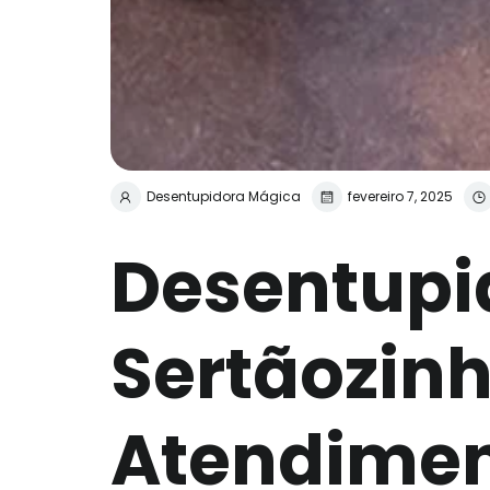
Desentupidora Mágica
fevereiro 7, 2025
Desentupi
Sertãozinh
Atendimen