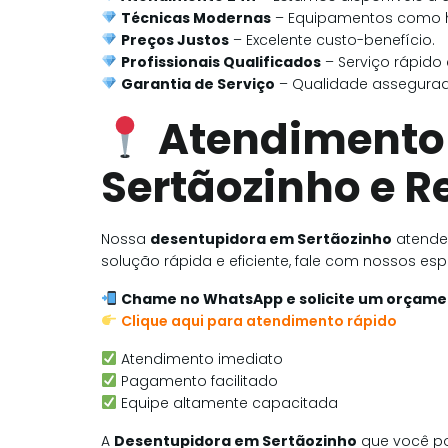
Técnicas Modernas
– Equipamentos como hi
Preços Justos
– Excelente custo-benefício.
Profissionais Qualificados
– Serviço rápido e
Garantia de Serviço
– Qualidade assegurad
Atendimento
Sertãozinho e R
Nossa
desentupidora em Sertãozinho
atende 
solução rápida e eficiente, fale com nossos es
Chame no WhatsApp e solicite um orçamen
Clique aqui para atendimento rápido
Atendimento imediato
Pagamento facilitado
Equipe altamente capacitada
A
Desentupidora em Sertãozinho
que você po