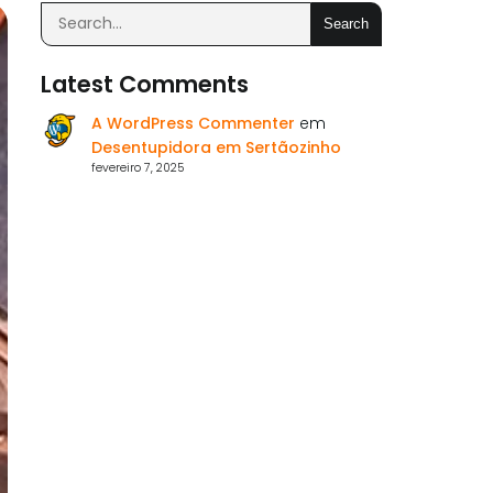
Search
Latest Comments
A WordPress Commenter
em
Desentupidora em Sertãozinho
fevereiro 7, 2025