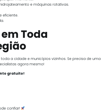
drojateamento e máquinas rotativas.
 eficiente.
a.
 em Toda
egião
toda a cidade e municípios vizinhos. Se precisa de uma
pecialistas agora mesmo!
to gratuito!
de confiar!