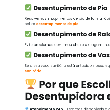
Desentupimento de Pia
Resolvemos entupimentos de pia de forma rápida
sobre
desentupimento de pia
.
Desentupimento de Ral
Evite problemas com mau cheiro e alagament
Desentupimento de Vaso
Se o seu vaso sanitário está entupido, nossa e
sanitário
.
Por que Esco
Desentupidora 
Atendimento 24h
– Estamos disponíveis a