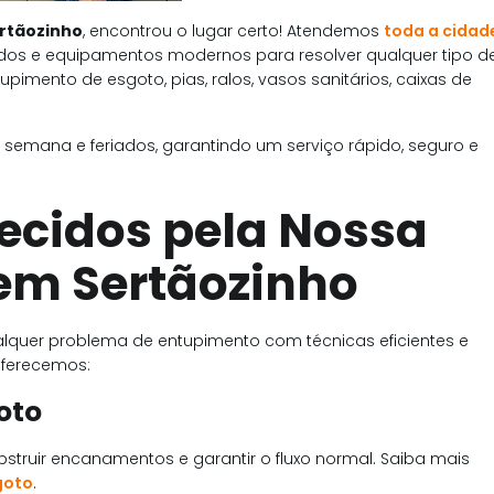
rtãozinho
, encontrou o lugar certo! Atendemos
toda a cidad
dos e equipamentos modernos para resolver qualquer tipo d
imento de esgoto, pias, ralos, vasos sanitários, caixas de
 de semana e feriados, garantindo um serviço rápido, seguro e
recidos pela Nossa
em Sertãozinho
alquer problema de entupimento com técnicas eficientes e
 oferecemos:
oto
truir encanamentos e garantir o fluxo normal. Saiba mais
goto
.