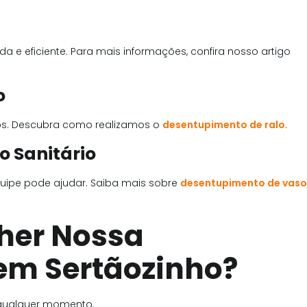
 e eficiente. Para mais informações, confira nosso artigo
o
os. Descubra como realizamos o
desentupimento de ralo
.
 Sanitário
quipe pode ajudar. Saiba mais sobre
desentupimento de vaso
lher Nossa
em Sertãozinho?
 qualquer momento.