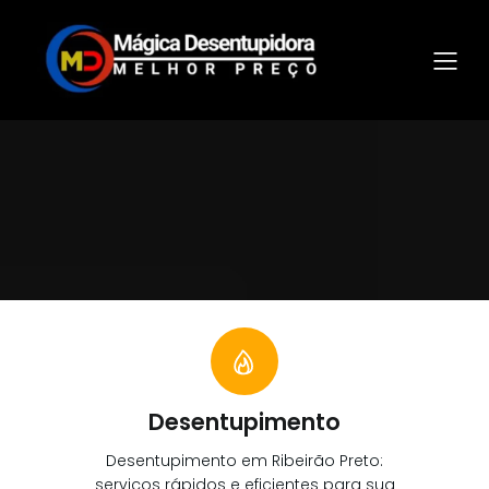
Desentupimento
Desentupimento em Ribeirão Preto:
serviços rápidos e eficientes para sua