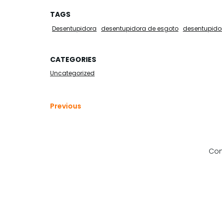
TAGS
Desentupidora
desentupidora de esgoto
desentupido
CATEGORIES
Uncategorized
Previous
Com