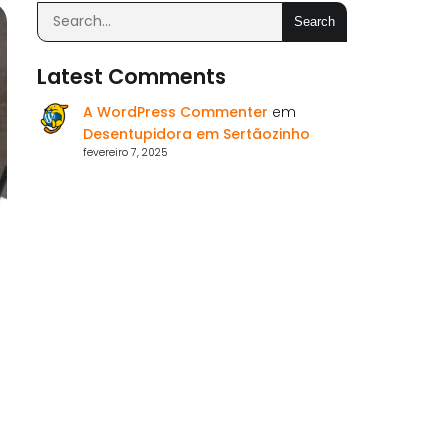
Search
Latest Comments
A WordPress Commenter
em
Desentupidora em Sertãozinho
fevereiro 7, 2025