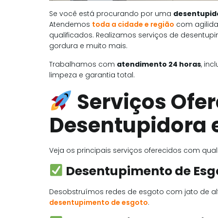
Se você está procurando por uma
desentupido
Atendemos
toda a cidade e região
com agilida
qualificados. Realizamos serviços de desentupim
gordura e muito mais.
Trabalhamos com
atendimento 24 horas
, in
limpeza e garantia total.
Serviços Ofe
Desentupidora 
Veja os principais serviços oferecidos com qua
Desentupimento de Esg
Desobstruímos redes de esgoto com jato de al
desentupimento de esgoto
.