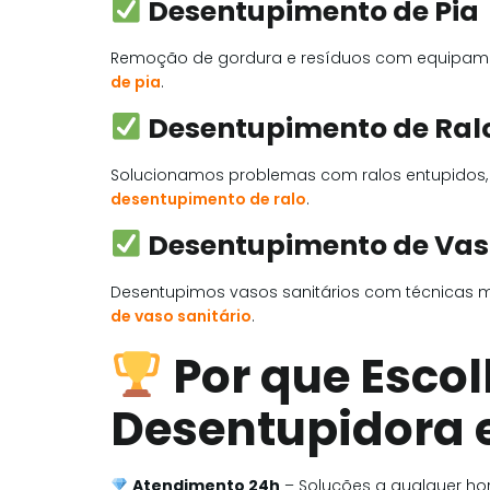
Desentupimento de Pia
Remoção de gordura e resíduos com equipamen
de pia
.
Desentupimento de Ral
Solucionamos problemas com ralos entupidos,
desentupimento de ralo
.
Desentupimento de Vaso
Desentupimos vasos sanitários com técnicas m
de vaso sanitário
.
Por que Esco
Desentupidora 
Atendimento 24h
– Soluções a qualquer hor