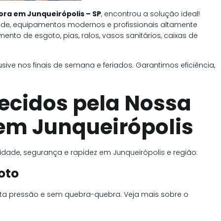
ra em Junqueirópolis – SP
, encontrou a solução ideal!
de, equipamentos modernos e profissionais altamente
ento de esgoto, pias, ralos, vasos sanitários, caixas de
clusive nos finais de semana e feriados. Garantimos eficiência,
recidos pela Nossa
em Junqueirópolis
lidade, segurança e rapidez em Junqueirópolis e região:
oto
ta pressão e sem quebra-quebra. Veja mais sobre o