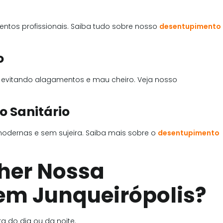
tos profissionais. Saiba tudo sobre nosso
desentupimento
o
 evitando alagamentos e mau cheiro. Veja nosso
 Sanitário
odernas e sem sujeira. Saiba mais sobre o
desentupimento
lher Nossa
em Junqueirópolis?
a do dia ou da noite.