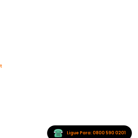
t
Ligue Para: 0800 590 0201