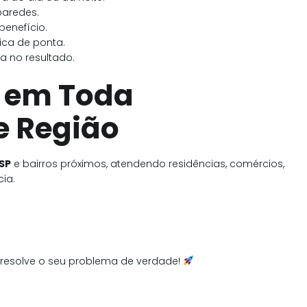
paredes.
benefício.
ica de ponta.
a no resultado.
 em Toda
e Região
 SP
e bairros próximos, atendendo residências, comércios,
ia.
resolve o seu problema de verdade!